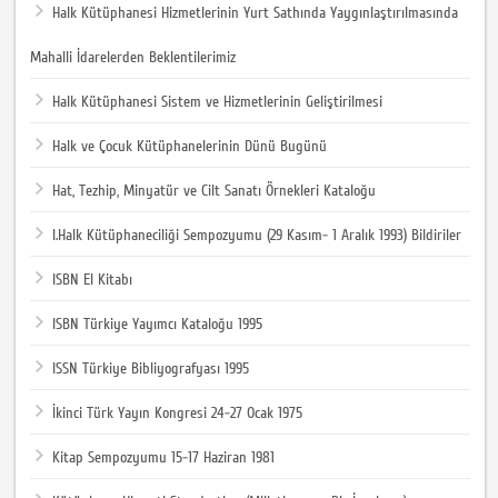
Halk Kütüphanesi Hizmetlerinin Yurt Sathında Yaygınlaştırılmasında
Mahalli İdarelerden Beklentilerimiz
Halk Kütüphanesi Sistem ve Hizmetlerinin Geliştirilmesi
Halk ve Çocuk Kütüphanelerinin Dünü Bugünü
Hat, Tezhip, Minyatür ve Cilt Sanatı Örnekleri Kataloğu
I.Halk Kütüphaneciliği Sempozyumu (29 Kasım- 1 Aralık 1993) Bildiriler
ISBN El Kitabı
ISBN Türkiye Yayımcı Kataloğu 1995
ISSN Türkiye Bibliyografyası 1995
İkinci Türk Yayın Kongresi 24-27 Ocak 1975
Kitap Sempozyumu 15-17 Haziran 1981