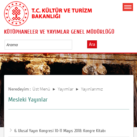
KÜTÜPHANELER VE YAYIMLAR GENEL MÜDÜRLÜĞÜ
Ara
Neredeyim :
Üst Menü
Yayımlar
Yayınlarımız
Mesleki Yayınlar
6. Ulusal Yayın Kongresi 10-11 Mayıs 2018: Kongre Kitabı