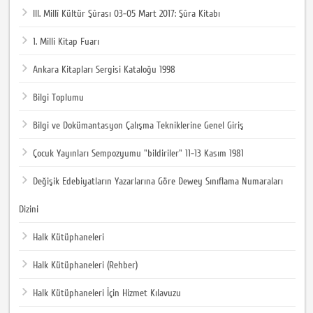
III. Millî Kültür Şûrası 03-05 Mart 2017: Şûra Kitabı
1. Milli Kitap Fuarı
Ankara Kitapları Sergisi Kataloğu 1998
Bilgi Toplumu
Bilgi ve Dokümantasyon Çalışma Tekniklerine Genel Giriş
Çocuk Yayınları Sempozyumu "bildiriler" 11-13 Kasım 1981
Değişik Edebiyatların Yazarlarına Göre Dewey Sınıflama Numaraları
Dizini
Halk Kütüphaneleri
Halk Kütüphaneleri (Rehber)
Halk Kütüphaneleri İçin Hizmet Kılavuzu