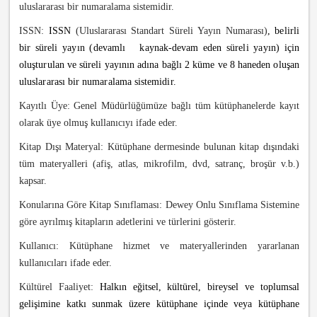
uluslararası bir numaralama sistemidir.
ISSN:
ISSN
(Uluslararası Standart Süreli Yayın Numarası)
, belirli
bir süreli yayın (devamlı kaynak-devam eden süreli yayın) için
oluşturulan ve süreli yayının adına bağlı 2 küme ve 8 haneden oluşan
uluslararası bir numaralama sistemidir.
Kayıtlı Üye: Genel Müdürlüğümüze bağlı tüm kütüphanelerde kayıt
olarak üye olmuş kullanıcıyı ifade eder.
Kitap Dışı Materyal: Kütüphane dermesinde bulunan kitap dışındaki
tüm materyalleri (afiş, atlas, mikrofilm, dvd, satranç, broşür v.b.)
kapsar.
Konularına Göre Kitap Sınıflaması: Dewey Onlu Sınıflama Sistemine
göre ayrılmış kitapların adetlerini ve türlerini gösterir.
Kullanıcı: Kütüphane hizmet ve materyallerinden yararlanan
kullanıcıları ifade eder.
Kültürel Faaliyet:
Halkın eğitsel, kültürel, bireysel ve toplumsal
gelişimine katkı sunmak üzere kütüphane içinde veya kütüphane