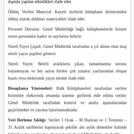
dışında yapılan etkinlikleri ifade eder.
Ödünç Verilen Materyal: Kayıtlı üyelerin kütüphane dermesinden
ödünç olarak aldıkları materyalleri ifade eder.
Personel Durumu: Genel Müdürlüğe bağlı kütüphanelerde hizmet
veren personelin kadro ve sayılarını belirtir.
Süreli Yayın Çeşidi: Genel Müdürlük tarafından o yıl abone olun muş
süreli yayın çeşidini gösterir.
Süreli Yayın: Belirli aralıklarla çıkan, tamamlanma sorunu
bulunmayan ve her sayısı birden çok yazarın yazılarından oluşan
basılı veya elektronik yayın türünü ifade eder.
Hesaplama Yöntemleri:
Halk Kütüphaneleri tarafından verilen
hizmetler elektronik ortamda sisteme girilerek elde edilen veriler
Genel Müdürlük tarafından kontrol ve analiz aşamalarından
geçirilmekte ve yayıma hazırlanmaktadır.
Veri Derleme Sıklığı:
Veriler 1 Ocak – 30 Haziran ve 1 Temmuz –
31 Aralık tarihlerini kapsayacak şekilde altı aylık dönemler halinde