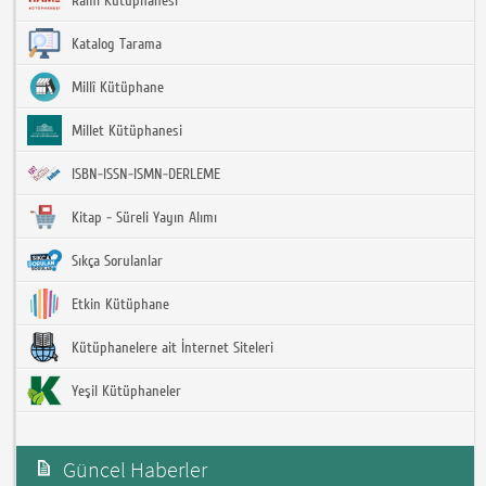
Rami Kütüphanesi
Katalog Tarama
Millî Kütüphane
Millet Kütüphanesi
ISBN-ISSN-ISMN-DERLEME
Kitap - Süreli Yayın Alımı
Sıkça Sorulanlar
Etkin Kütüphane
Kütüphanelere ait İnternet Siteleri
Yeşil Kütüphaneler
Güncel Haberler