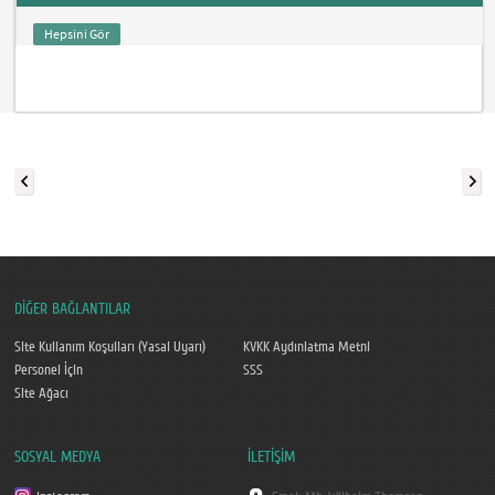
Hepsini Gör
DİĞER BAĞLANTILAR
Site Kullanım Koşulları (Yasal Uyarı)
KVKK Aydınlatma Metni
Personel İçin
SSS
Site Ağacı
SOSYAL MEDYA
İLETİŞİM