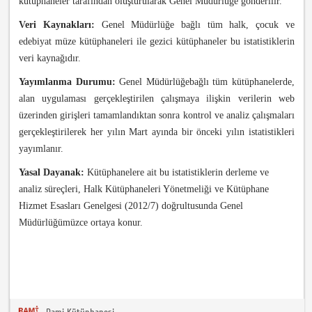
kütüphaneler tarafından oluşturularak Genel Müdürlüğe gönderilir.
Veri Kaynakları:
Genel Müdürlüğe bağlı tüm halk, çocuk ve
edebiyat müze kütüphaneleri ile gezici kütüphaneler bu istatistiklerin
veri kaynağıdır.
Yayımlanma Durumu:
Genel Müdürlüğe
bağlı tüm kütüphanelerde,
alan uygulaması gerçekleştirilen çalışmaya ilişkin verilerin web
üzerinden girişleri tamamlandıktan sonra kontrol ve analiz çalışmaları
gerçekleştirilerek her yılın Mart ayında bir önceki yılın istatistikleri
yayımlanır.
Yasal Dayanak:
Kütüphanelere ait bu istatistiklerin derleme ve
analiz süreçleri, Halk Kütüphaneleri Yönetmeliği ve Kütüphane
Hizmet Esasları Genelgesi (2012/7) doğrultusunda Genel
Müdürlüğümüzce ortaya konur.