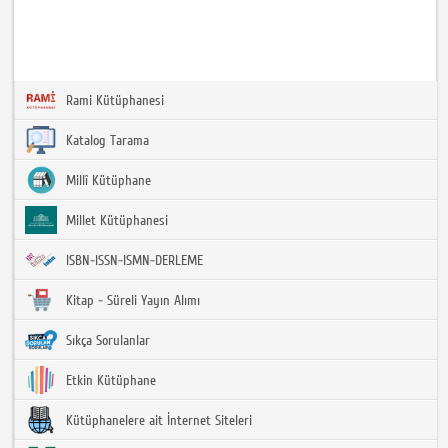
Rami Kütüphanesi
Katalog Tarama
Millî Kütüphane
Millet Kütüphanesi
ISBN-ISSN-ISMN-DERLEME
Kitap - Süreli Yayın Alımı
Sıkça Sorulanlar
Etkin Kütüphane
Kütüphanelere ait İnternet Siteleri