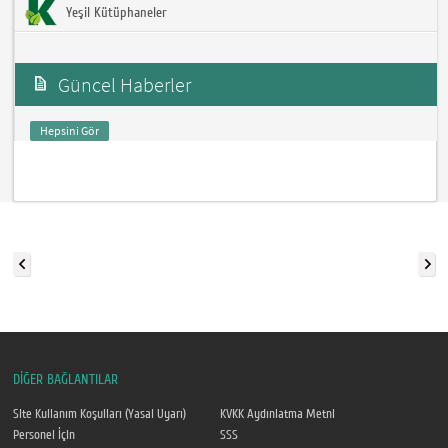
Yeşil Kütüphaneler
Güncel Haberler
Hepsini Gör
DİĞER BAĞLANTILAR
Site Kullanım Koşulları (Yasal Uyarı)
KVKK Aydınlatma Metni
Personel İçin
SSS