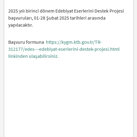
2025 yılı birinci dönem Edebiyat Eserlerini Destek Projesi
başvuruları, 01-28 Şubat 2025 tarihleri arasında
yapılacaktır.
Başvuru formuna
https://kygm.ktb.gov.tr/TR-
312177/edes---edebiyat-eserlerini-destek-projesi.html
linkinden ulaşabilirsiniz.