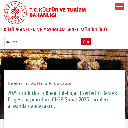
KÜTÜPHANELER VE YAYIMLAR GENEL MÜDÜRLÜĞÜ
Ara
Neredeyim :
Üst Menü
Duyurular
2025 yılı birinci dönem Edebiyat Eserlerini Destek
Projesi başvuruları, 01-28 Şubat 2025 tarihleri
arasında yapılacaktır.