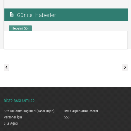
Güncel Haberler
Hepsini Gör
DİĞER BAĞLANTILAR
Site Kullanım Koşulları (Yasal Uyarı)
KVKK Aydınlatma Metni
Personel İçin
SSS
Site Ağacı