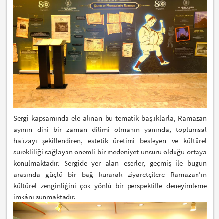
Sergi kapsamında ele alınan bu tematik başlıklarla, Ramazan
ayının dini bir zaman dilimi olmanın yanında, toplumsal
hafızayı şekillendiren, estetik üretimi besleyen ve kültürel
sürekliliği sağlayan önemli bir medeniyet unsuru olduğu ortaya
konulmaktadır. Sergide yer alan eserler, geçmiş ile bugün
arasında güçlü bir bağ kurarak ziyaretçilere Ramazan’ın
kültürel zenginliğini çok yönlü bir perspektifle deneyimleme
imkânı sunmaktadır.