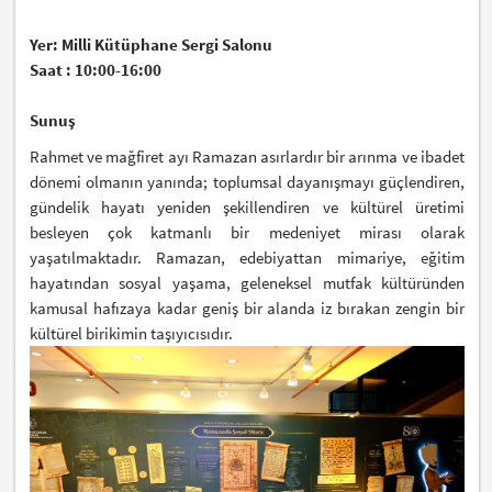
Yer: Milli Kütüphane Sergi Salonu
Saat : 10:00-16:00
Sunuş
Rahmet ve mağfiret ayı Ramazan asırlardır bir arınma ve ibadet
dönemi olmanın yanında; toplumsal dayanışmayı güçlendiren,
gündelik hayatı yeniden şekillendiren ve kültürel üretimi
besleyen çok katmanlı bir medeniyet mirası olarak
yaşatılmaktadır. Ramazan, edebiyattan mimariye, eğitim
hayatından sosyal yaşama, geleneksel mutfak kültüründen
kamusal hafızaya kadar geniş bir alanda iz bırakan zengin bir
kültürel birikimin taşıyıcısıdır.