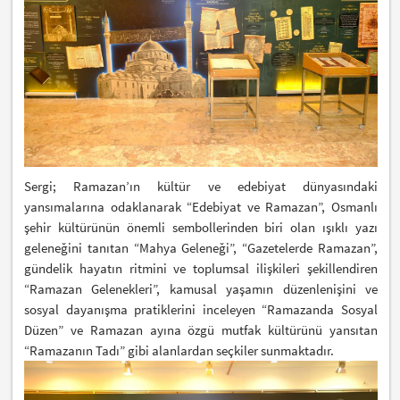
Sergi; Ramazan’ın kültür ve edebiyat dünyasındaki
yansımalarına odaklanarak “Edebiyat ve Ramazan”, Osmanlı
şehir kültürünün önemli sembollerinden biri olan ışıklı yazı
geleneğini tanıtan “Mahya Geleneği”, “Gazetelerde Ramazan”,
gündelik hayatın ritmini ve toplumsal ilişkileri şekillendiren
“Ramazan Gelenekleri”, kamusal yaşamın düzenlenişini ve
sosyal dayanışma pratiklerini inceleyen “Ramazanda Sosyal
Düzen” ve Ramazan ayına özgü mutfak kültürünü yansıtan
“Ramazanın Tadı” gibi alanlardan seçkiler sunmaktadır.