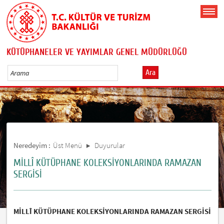
KÜTÜPHANELER VE YAYIMLAR GENEL MÜDÜRLÜĞÜ
Ara
Neredeyim :
Üst Menü
Duyurular
MİLLÎ KÜTÜPHANE KOLEKSİYONLARINDA RAMAZAN
SERGİSİ
MİLLÎ KÜTÜPHANE KOLEKSİYONLARINDA RAMAZAN SERGİSİ