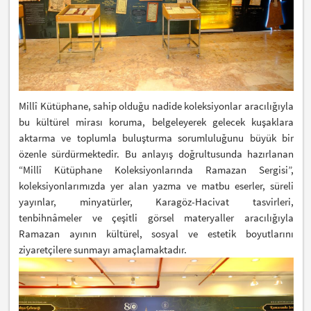
Millî Kütüphane, sahip olduğu nadide koleksiyonlar aracılığıyla
bu kültürel mirası koruma, belgeleyerek gelecek kuşaklara
aktarma ve toplumla buluşturma sorumluluğunu büyük bir
özenle sürdürmektedir. Bu anlayış doğrultusunda hazırlanan
“Millî Kütüphane Koleksiyonlarında Ramazan Sergisi”,
koleksiyonlarımızda yer alan yazma ve matbu eserler, süreli
yayınlar, minyatürler, Karagöz-Hacivat tasvirleri,
tenbihnâmeler ve çeşitli görsel materyaller aracılığıyla
Ramazan ayının kültürel, sosyal ve estetik boyutlarını
ziyaretçilere sunmayı amaçlamaktadır.