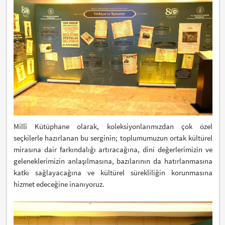
Millî Kütüphane olarak, koleksiyonlarımızdan çok özel
seçkilerle hazırlanan bu serginin; toplumumuzun ortak kültürel
mirasına dair farkındalığı artıracağına, dini değerlerimizin ve
geleneklerimizin anlaşılmasına, bazılarının da hatırlanmasına
katkı sağlayacağına ve kültürel sürekliliğin korunmasına
hizmet edeceğine inanıyoruz.