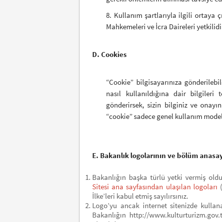
8. Kullanım şartlarıyla ilgili ortay
Mahkemeleri ve İcra Daireleri yetkilidi
D. Cookies
“Cookie” bilgisayarınıza gönderilebile
nasıl kullanıldığına dair bilgiler
gönderirsek, sizin bilginiz ve onayı
“cookie” sadece genel kullanım modell
E. Bakanlık logolarının ve bölüm anasay
Bakanlığın başka türlü yetki vermiş oldu
Sitesi ana sayfasından ulaşılan logoları
İlke’leri kabul etmiş sayılırsınız.
Logo’yu ancak internet sitenizde kullan
Bakanlığın http://www.kulturturizm.gov.