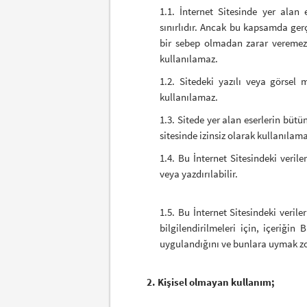
1.1. İnternet Sitesinde yer alan 
sınırlıdır. Ancak bu kapsamda gerç
bir sebep olmadan zarar veremez
kullanılamaz.
1.2. Sitedeki yazılı veya görsel m
kullanılamaz.
1.3. Sitede yer alan eserlerin bütün
sitesinde izinsiz olarak kullanılam
1.4. Bu İnternet Sitesindeki verile
veya yazdırılabilir.
1.5. Bu İnternet Sitesindeki veril
bilgilendirilmeleri için, içeriği
uygulandığını ve bunlara uymak zor
2. Kişisel olmayan kullanım;