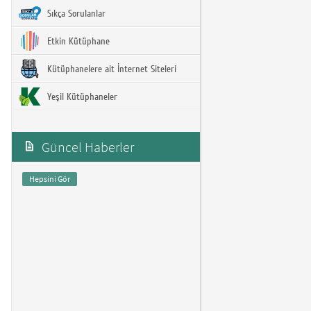
Sıkça Sorulanlar
Etkin Kütüphane
Kütüphanelere ait İnternet Siteleri
Yeşil Kütüphaneler
Güncel Haberler
Hepsini Gör