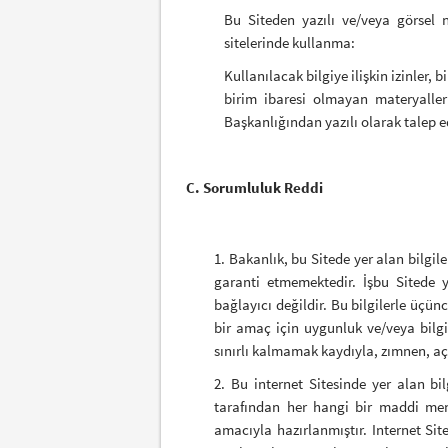
Bu Siteden yazılı ve/veya görsel 
sitelerinde kullanma:
Kullanılacak bilgiye ilişkin izinler, b
birim ibaresi olmayan materyalleri
Başkanlığından yazılı olarak talep e
C. Sorumluluk Reddi
1. Bakanlık, bu Sitede yer alan bilgi
garanti etmemektedir. İşbu Sitede 
bağlayıcı değildir. Bu bilgilerle üçünc
bir amaç için uygunluk ve/veya bilgi
sınırlı kalmamak kaydıyla, zımnen, aç
2. Bu internet Sitesinde yer alan bi
tarafından her hangi bir maddi me
amacıyla hazırlanmıştır. Internet Si