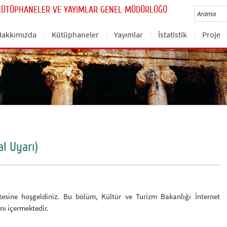
KÜTÜPHANELER VE YAYIMLAR GENEL MÜDÜRLÜĞÜ
Hakkımızda
Kütüphaneler
Yayımlar
İstatistik
Proje
al Uyarı)
tesine hoşgeldiniz. Bu bölüm, Kültür ve Turizm Bakanlığı İnternet
nı içermektedir.