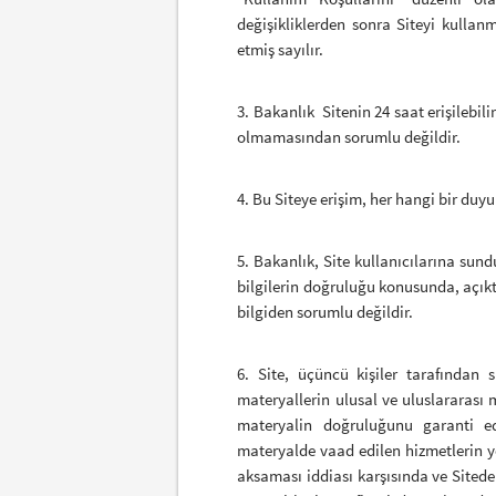
değişikliklerden sonra Siteyi kullan
etmiş sayılır.
3. Bakanlık Sitenin 24 saat erişilebili
olmamasından sorumlu değildir.
4. Bu Siteye erişim, her hangi bir duyu
5. Bakanlık, Site kullanıcılarına sund
bilgilerin doğruluğu konusunda, açıkt
bilgiden sorumlu değildir.
6. Site, üçüncü kişiler tarafından s
materyallerin ulusal ve uluslararası
materyalin doğruluğunu garanti e
materyalde vaad edilen hizmetlerin y
aksaması iddiası karşısında ve Sitede 