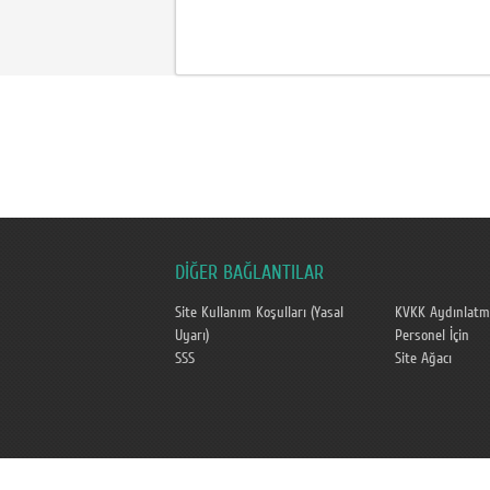
DİĞER BAĞLANTILAR
Site Kullanım Koşulları (Yasal
KVKK Aydınlatm
Uyarı)
Personel İçin
SSS
Site Ağacı