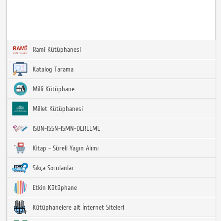
Rami Kütüphanesi
Katalog Tarama
Millî Kütüphane
Millet Kütüphanesi
ISBN-ISSN-ISMN-DERLEME
Kitap - Süreli Yayın Alımı
Sıkça Sorulanlar
Etkin Kütüphane
Kütüphanelere ait İnternet Siteleri