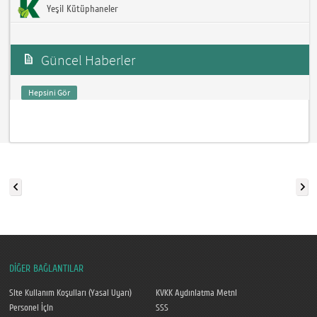
Yeşil Kütüphaneler
Güncel Haberler
Hepsini Gör
DİĞER BAĞLANTILAR
Site Kullanım Koşulları (Yasal Uyarı)
KVKK Aydınlatma Metni
Personel İçin
SSS