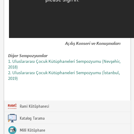
Açılış Konseri ve Konuşmaları
Diğer Sempozyumlar
1. Uluslararası Çocuk Kütüphaneleri Sempozyumu (Nevşehir,
2018)
2. Uluslararası Çocuk Kütüphaneleri Sempozyumu (İstanbul,
2019)
Rami Kütüphanesi
Katalog Tarama
Millî Kütüphane