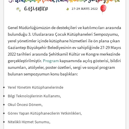
Genel Müdürlüğümüzün de destekçileri ve katılımcıları arasında
bulunduğu 3. Uluslararası Çocuk Kütüphaneleri Sempozyumu,
yerel yönetimler içinde kütüphane hizmetleri ile ön plana çıkan
Gaziantep Büyükşehir Belediyesinin ev sahipliğinde 27-29 Mayıs
2022 tarihleri arasında Şehitkamil Kültür ve Kongre merkezinde
gerçekleştirilmiştir.
Program
kapsamında açılış gösterisi, bildiri
sunumları, atölyeler, poster özetleri, sergi ve sosyal program
bulunan sempozyumun konu başlıkları:
Yerel Yönetim Kütüphanelerinde
Bilgi Teknolojilerinin Kullanımı,
Okul Öncesi Dönem,
Görev Yapan Kütüphanecilerin Yetkinlikleri,
Nitelikli Hizmet Sunumu,