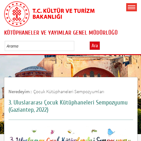
KÜTÜPHANELER VE YAYIMLAR GENEL MÜDÜRLÜĞÜ
Ara
Neredeyim :
Çocuk Kütüphaneleri Sempozyumları
3. Uluslararası Çocuk Kütüphaneleri Sempozyumu
(Gaziantep, 2022)