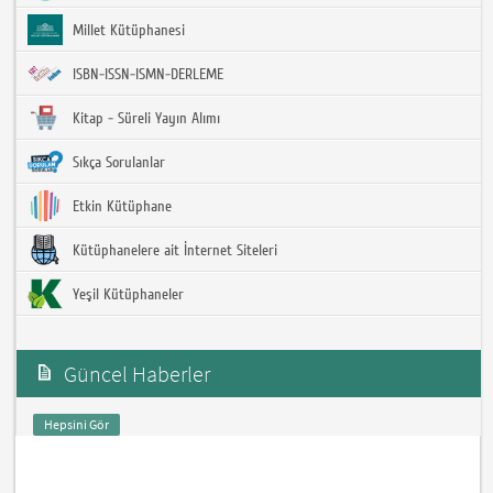
Millet Kütüphanesi
ISBN-ISSN-ISMN-DERLEME
Kitap - Süreli Yayın Alımı
Sıkça Sorulanlar
Etkin Kütüphane
Kütüphanelere ait İnternet Siteleri
Yeşil Kütüphaneler
Güncel Haberler
Hepsini Gör