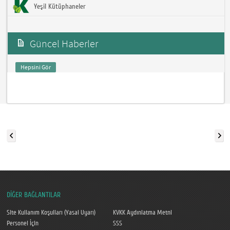
Yeşil Kütüphaneler
Güncel Haberler
Hepsini Gör
DİĞER BAĞLANTILAR
Site Kullanım Koşulları (Yasal Uyarı)
KVKK Aydınlatma Metni
Personel İçin
SSS