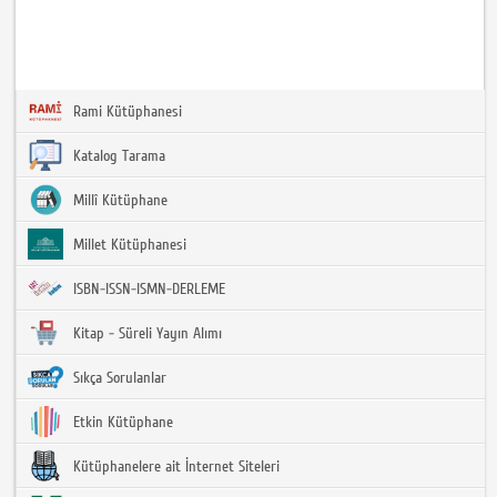
Rami Kütüphanesi
Katalog Tarama
Millî Kütüphane
Millet Kütüphanesi
ISBN-ISSN-ISMN-DERLEME
Kitap - Süreli Yayın Alımı
Sıkça Sorulanlar
Etkin Kütüphane
Kütüphanelere ait İnternet Siteleri