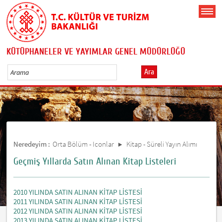
KÜTÜPHANELER VE YAYIMLAR GENEL MÜDÜRLÜĞÜ
Ara
Neredeyim :
Orta Bölüm - Iconlar
Kitap - Süreli Yayın Alımı
Geçmiş Yıllarda Satın Alınan Kitap Listeleri
2010 YILINDA SATIN ALINAN KİTAP LİSTESİ
2011 YILINDA SATIN ALINAN KİTAP LİSTESİ
2012 YILINDA SATIN ALINAN KİTAP LİSTESİ
2013 YILINDA SATIN ALINAN KİTAP LİSTESİ